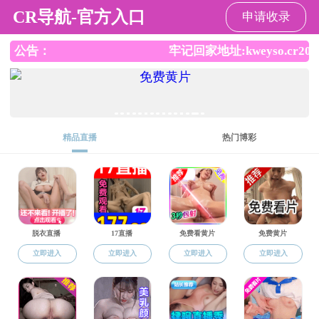
黑料网
黑料网
黑料网概况
学科师资