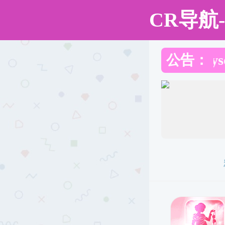
黑料网
黑料网
黑料网概况
学科