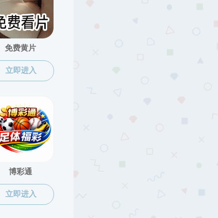
当前位置:
黑料网
>
黑料网概况
>
历任领导