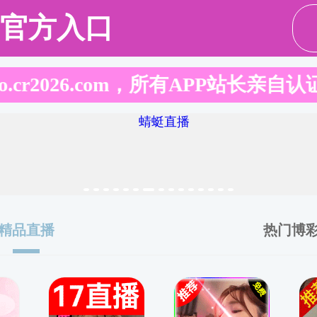
师资
科学研究
教育教学
服