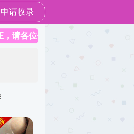
|
|
English
设为黑料网
加入收藏
务社会
党群服务
校友之窗