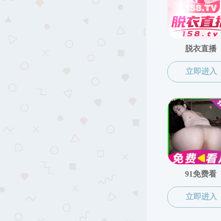
历任领导
黑料网概况
黑料网简介
现任领导
历任领导
机构设置
院训、院徽