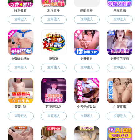
院训、院徽
黑料网概况
黑料网简介
现任领导
历任领导
机构设置
院训、院徽