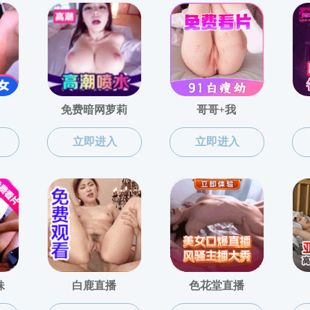
昆虫分子毒理学实验室
虚位以待