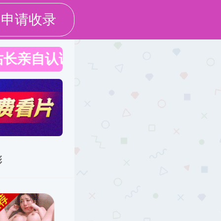
|
|
English
设为黑料网
加入收藏
务社会
党群服务
校友之窗