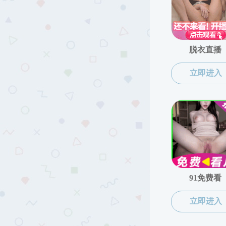
昆虫学系
学科师资
二级学科
植物病理学系
昆虫学系
农药科学系
教师目录