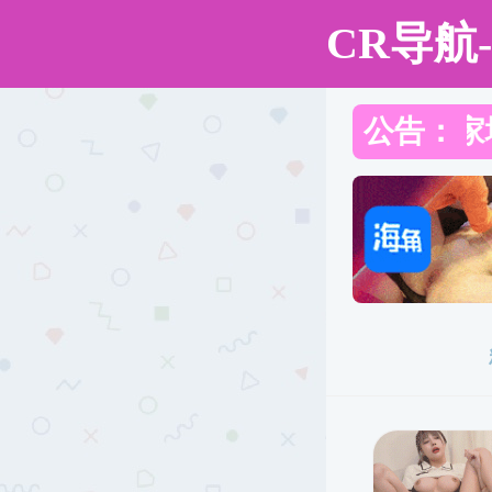
黑料网
黑料网
黑料网概况
学科