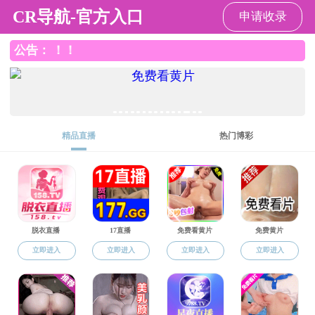
黑料网
黑料网
黑料网概况
学科师资