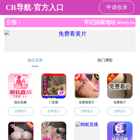
黑料网
黑料网
黑料网概况
学科师资