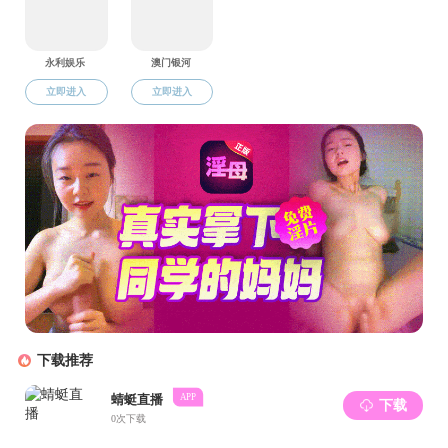
大家积极采
道、部队、
身的学科优
提高自身的
家普及了一