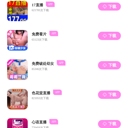
之后，
食安”、牛
点、内在主
特的优势，