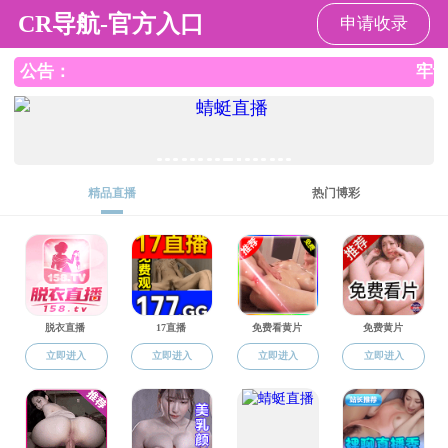
黑料网
黑料网
黑料网概况
学科师资