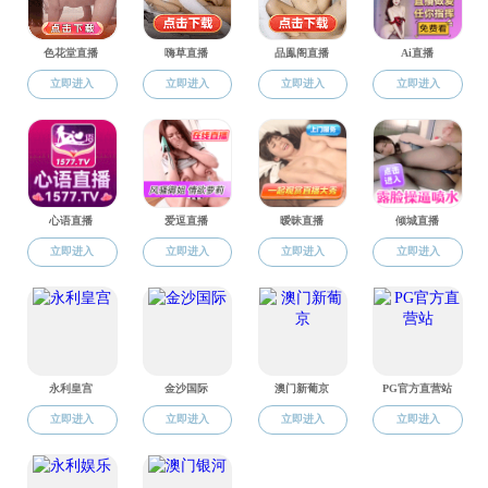
大会共
首先，
绍，提出了